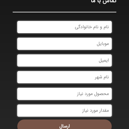
تماس با ما
*
*