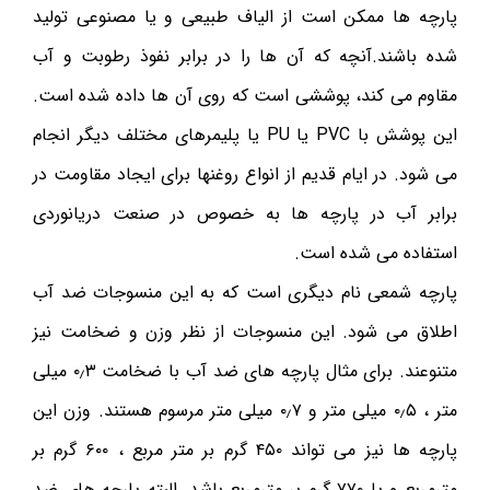
پارچه ها ممکن است از الیاف طبیعی و یا مصنوعی تولید
شده باشند.آنچه که آن ها را در برابر نفوذ رطوبت و آب
مقاوم می کند، پوششی است که روی آن ها داده شده است.
این پوشش با PVC یا PU یا پلیمرهای مختلف دیگر انجام
می شود. در ایام قدیم از انواع روغنها برای ایجاد مقاومت در
برابر آب در پارچه ها به خصوص در صنعت دریانوردی
استفاده می شده است.
پارچه شمعی نام دیگری است که به این منسوجات ضد آب
اطلاق می شود. این منسوجات از نظر وزن و ضخامت نیز
متنوعند. برای مثال پارچه های ضد آب با ضخامت ۰٫۳ میلی
متر ، ۰٫۵ میلی متر و ۰٫۷ میلی متر مرسوم هستند. وزن این
پارچه ها نیز می تواند ۴۵۰ گرم بر متر مربع ، ۶۰۰ گرم بر
مترمربع و یا ۷۷۰ گرم بر مترمربع باشد. البته پارچه های ضد