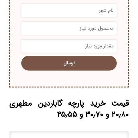
*
*
قیمت خرید پارچه گاباردین مطهری
۲۰٫۸۰ و ۳۰٫۷۰ و ۴۵٫۵۵