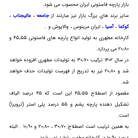
بازار پارچه فاستونی ایران محسوب می شود.
سایر برند های بزرگ بازار نیز عبارتند از
جامعه
،
عالیجناب
،
کوکما
،
آسیا
، ایران مرینوس ، والاپوش و …
کارخانه مطهری به تولید انواع پارچه های فاستونی ۴۵٫۵۵ و
۲۰٫۸۰ می پردازد.
در سال ۱۴۰۲ ترکیب ۳۰٫۷۰ به تولیدات مطهری افزوده خواهد
شد و ۲۰٫۸۰ نیز به تدریج از فهرست تولیدات حذف خواهد
شد.
مقصود از اصطلاح ۴۵٫۵۵ این است که ۴۵ درصد الیاف
تشکیل دهنده پارچه پشم و ۵۵ درصد پلی استر (ترویرا)
است.
به همین ترتیب است اصطلاح ۳۰٫۷۰ ، ۲۰٫۸۰ و ۱۰٫۹۰ . البته
درصد ۱۰٫۹۰ در کارخانه مطهری تولید نمی شود.