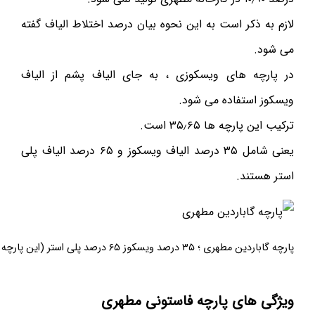
لازم به ذکر است به این نحوه بیان درصد اختلاط الیاف گفته
می شود.
در پارچه های ویسکوزی ، به جای الیاف پشم از الیاف
ویسکوز استفاده می شود.
ترکیب این پارچه ها ۳۵٫۶۵ است.
یعنی شامل ۳۵ درصد الیاف ویسکوز و ۶۵ درصد الیاف پلی
استر هستند.
پارچه گاباردین مطهری ؛ ۳۵ درصد ویسکوز ۶۵ درصد پلی استر (این پارچه از فهرست محصولات مطهری حذف شده است)
ویژگی های پارچه فاستونی مطهری