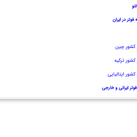
لتو
 فوتر در ایران
 کشور چین
کشور ترکیه
کشور ایتالیایی
وتر ایرانی و خارجی