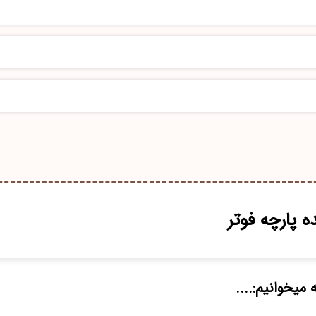
 پارچه فوتر
 میخوانیم:....