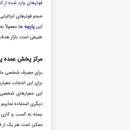
فوترهای وارد شده از کش
حجم فوترهای ایتالیایی 
این
پارچه
ها معمولاً به
طبیعی است بازار هدف 
مرکز پخش عمده پار
برای مصرف شخصی مان م
برای این انتخاب معیا
این معیارهای شخصی ه
دیگری استفاده نماییم.
بسته به کسب و کاری که
ممکن است هر یک ار فوت