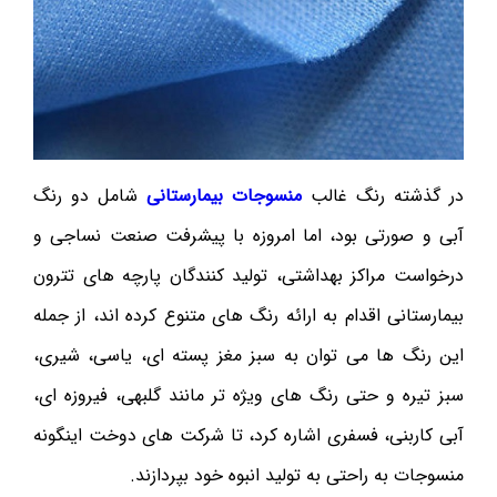
در گذشته رنگ غالب
منسوجات بیمار‌ستا‌نی
شامل دو رنگ
آبی و صورتی بود، اما امروزه با پیشرفت صنعت نساجی و
درخواست مراکز بهداشتی، تولید کنندگان پارچه های تترون
بیمارستانی اقدام به ارائه رنگ های متنوع کرده اند، از جمله
این رنگ ها می توان به سبز مغز پسته ای، یاسی، شیری،
سبز تیره و حتی رنگ های ویژه تر مانند گلبهی، فیروزه ای،
آبی کاربنی، فسفری اشاره کرد، تا شرکت های دوخت اینگونه
منسوجات به راحتی به تولید انبوه خود بپردازند.