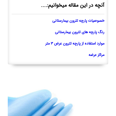
آنچه در این مقاله میخوانیم:....
خصوصیات پارچه تترون بیمارستانی
رنگ پارچه های تترون بیمار‌ستانی
موارد استفاده از پارچه تترون عرض ۳ متر
مراکز عرضه