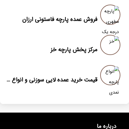
فروش عمده پارچه فاستونی ارزان
مرکز پخش پارچه خز
قیمت خرید عمده لایی سوزنی و انواع پارچه نمدی در عرضه مستقیم از درب کارخانه
درباره ما