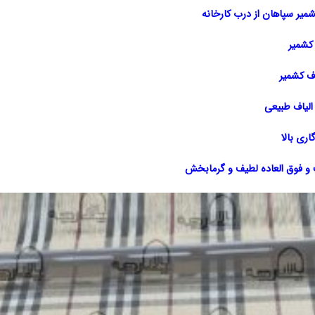
یر سپاهان از درب کارخانه
 کشمیر
اف کشمیر
الیاف طبیعی
اری بالا
 فوق العاده لطیف و گرمابخش