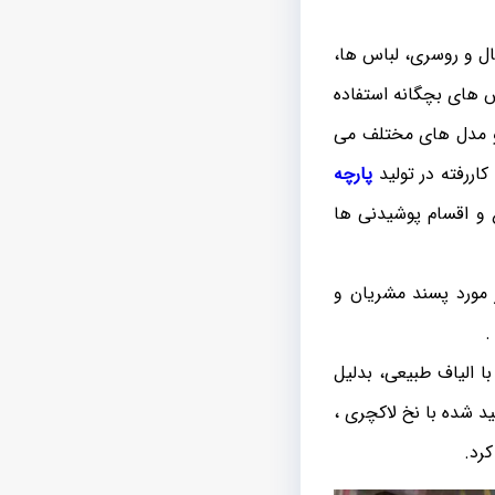
ال و روسری، لباس ها،
اس های بچگانه استفاده
 و مدل های مختلف می
اررفته در تولید
پارچه
 و اقسام پوشیدنی ها
 مورد پسند مشریان و
.
ا الیاف طبیعی، بدلیل
د شده با نخ لاکچری ،
کرد.