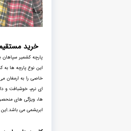
خرید مستقیم پ
پارچه کشمیر سپاهان بط
این نوع پارچه ها به 
خاصی را به ارمغان می 
ای نرم، خوشبافت و دار
ها، ویژگی های منحصر 
ابریشمی می باشد.این پ