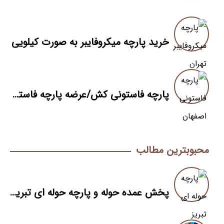
خرید پارچه میکروفایبر به صورت کیلویی
پارچه فاستونی کش/عرضه پارچه فاستونی کش بصورت مستقیم
محبوبترین مطالب
پخش عمده حوله و پارچه حوله ای تبریز به صورت مستقیم از کارخانه