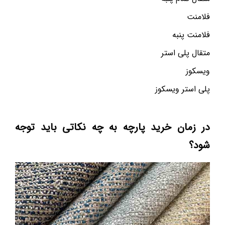
فلامنت
فلامنت پنبه
متقال پلی استر
ویسکوز
پلی استر ویسکوز
در زمان خرید پارچه به چه نکاتی باید توجه
شود؟