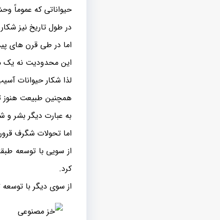
حیواناتی که عموماً وح
در طول تاریخ نیز شکار
اما در طی قرن های پی
این محدودیت نه یک م
لذا شکار حیوانات آسی
همچنین طبیعت هنوز تا 
به عبارت دیگر بشر و
اما تحولات شگرف قرون 
از سویی با توسعه طبق
کرد.
از سوی دیگر با توسعه ت