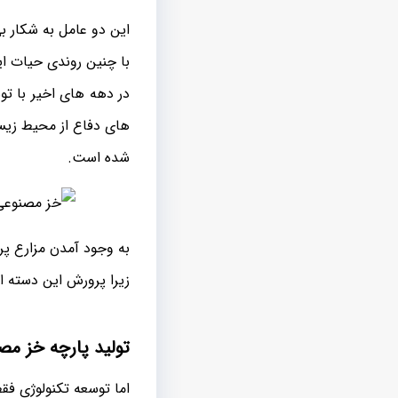
این دو عامل به شکار ب
با چنین روندی حیات ای
در دهه های اخیر با 
های دفاع از محیط زیس
شده است.
به وجود آمدن مزارع پر
زیرا پرورش این دسته از
تولید پارچه خز مص
اما توسعه تکنولوژی ف