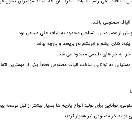
 این اتفاقات علی رغم تأثیرات شگرف آن ها، شاید مهمترین تحول قر
 الیاف مصنوعی باشد.
پیش از عصر مدرن، نساجی محدود به الیاف های طبیعی بود.
پنبه، کتان، پشم و ابریشم نخ بریسد و پارچه ببافد.
ز خز، به خز های طبیعی محدود می شد.
ن، دستیابی به توانایی ساخت الیاف مصنوعی قطعاً یکی از مهمترین اتف
وعی، توانایی برای تولید انواع پارچه ها بسیار بیشتر از قبل توسعه پید
ای تولید خز مصنوعی نیز هموار گردید.