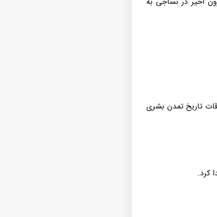
ون اخیر در نساجی به
اقات تاریخ تمدن بشری
ا کرد.