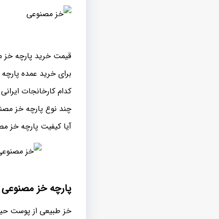
قیمت خرید پارچه خز مص
برای خرید عمده پارچه
کدام کارخانجات ایرانی
چند نوع پارچه خز مصنو
آیا کیفیت پارچه خز م
پارچه خز مصنوعی 
خز طبیعی از پوست حیو