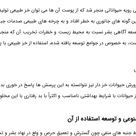
ی رویه حیواناتی منجر شد که از پوست آن ها می توان خز طبیعی تولید 
ن گونه های جانوری به خطر افتاد و به چرخه های طبیعی صدمات جبران
توسعه آگاهی بشر نسبت به محیط زیست و خطرات تخریب آن که منجر
ت، به خصوص در جوامع توسعه یافته شده، استفاده از خز طبیعی با
ورش حیوانات خز دار نیز نتوانسته به این پرسش ها پاسخ در خوری بد
 حیوانات با شرایط بهداشتی نامناسب و اکثراً با بد رفتاری با این مخل
نوعی و توسعه استفاده از آن
قط جنبه های منفی چون گسترش و تعمیق حرص و ولع در نهاد بشر و تخ